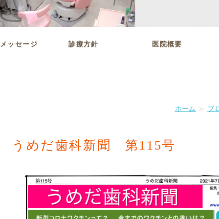
メッセージ
診療方針
医院概要
ホーム
≫
ブ
うめだ歯科新聞 第115号