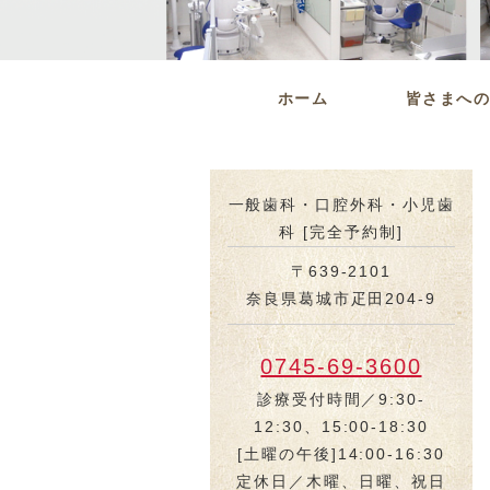
ホーム
皆さまへの
一般歯科・口腔外科・小児歯
科 [完全予約制]
〒639-2101
奈良県葛城市疋田204-9
0745-69-3600
診療受付時間／9:30-
12:30、15:00-18:30
[土曜の午後]14:00-16:30
定休日／木曜、日曜、祝日