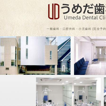
一般歯科・口腔外科・小児歯科 [完全予