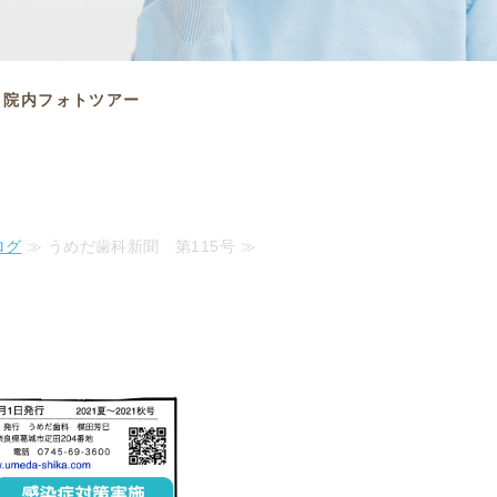
院内フォトツアー
ログ
≫ うめだ歯科新聞 第115号 ≫