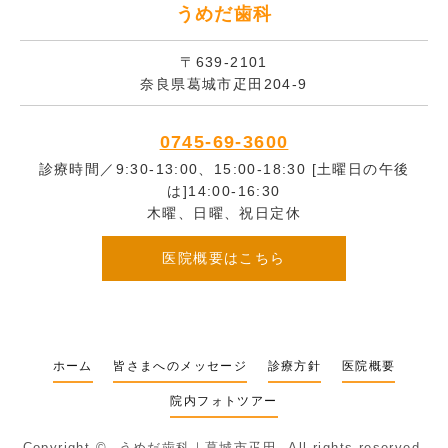
うめだ歯科
〒639-2101
奈良県葛城市疋田204-9
0745-69-3600
診療時間／9:30-13:00、15:00-18:30 [土曜日の午後
は]14:00-16:30
木曜、日曜、祝日定休
医院概要はこちら
ホーム
皆さまへのメッセージ
診療方針
医院概要
院内フォトツアー
Copyright ©
うめだ歯科｜葛城市疋田
All rights reserved.