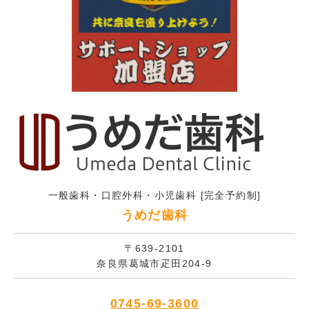
一般歯科・口腔外科・小児歯科 [完全予約制]
うめだ歯科
〒639-2101
奈良県葛城市疋田204-9
0745-69-3600